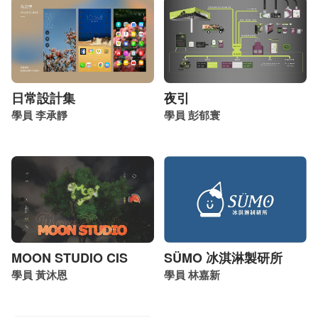
日常設計集
夜引
學員 李承靜
學員 彭郁寰
MOON STUDIO CIS
SÜMO 冰淇淋製研所
學員 黃沐恩
學員 林嘉新