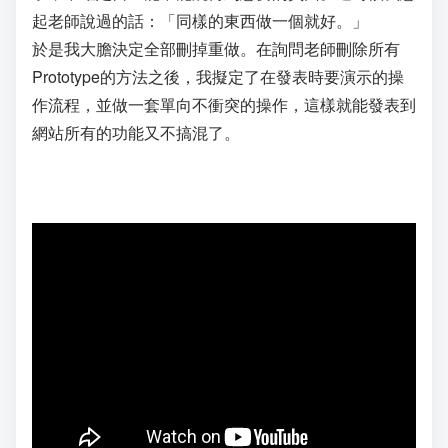
起老師說過的話：「同樣的東西做一個就好。」
於是我大膽決定全部刪掉重做。在詢問老師刪除所有
Prototype的方法之後，我擬定了在發表時要演示的操
作流程，並做一套單向不衝突的操作，這樣就能發表到
網站所有的功能又不搞混了。