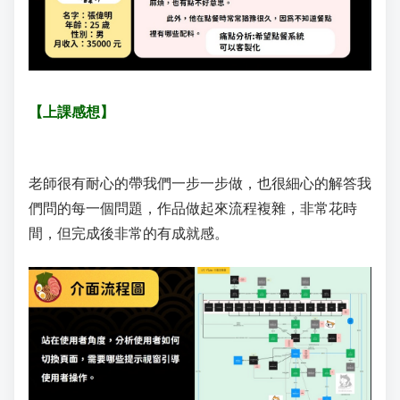
【上課感想】
老師很有耐心的帶我們一步一步做，也很細心的解答我
們問的每一個問題，作品做起來流程複雜，非常花時
間，但完成後非常的有成就感。