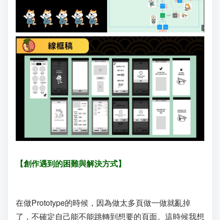
【
創作遇到的困難與解決方式
】
在做Prototype的時候，因為做太多頁做一做就亂掉
了，不確定自己能不能跳轉到想要的頁面。這時候我想