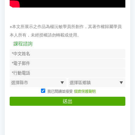
※本文所展示之作品為楊沅敏學員所創作，其著作權歸屬學員
本人所有，未經授權請勿轉載或使用。