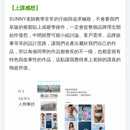
【上課感想】
SUNNY老師教學非常的仔細與追求極致，不會要我們
呆版的複製貼上或硬學操作，一定會從整個品牌理念開
始作發想，中間經歷可能小組討論、客戶需求、品牌故
事等等的設計思路，讓我們去產出屬於我們自己的作
品，所以每個同學的作品都會長的不一樣，也都是很有
特色與故事性的作品，這點讓我覺得來上老師的課真的
物超所值。