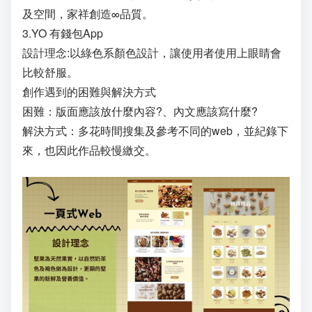
及空間，家祥創造∞品質。
3.YO 有錢包App
設計理念:以綠色系顏色設計，讓使用者使用上眼睛會
比較舒服。
創作遇到的困難與解決方式
困難：版面應該放什麼內容?、內文應該寫什麼?
解決方式：多花時間搜集及參考不同的web，並紀錄下
來，也因此作品較慢繳交。