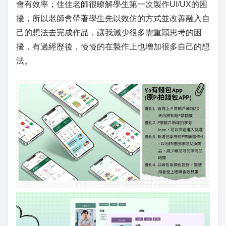
會有效率；佳佳老師很瞭解學生第一次製作UI/UX的困
擾，所以老師會帶著學生先以效仿的方式並改善融入自
己的想法去完成作品，讓我減少很多需重頭思考的困
擾，有過經歷後，慢慢的在製作上也增加很多自己的想
法。