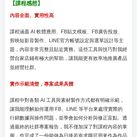
【課程感想】
內容全面、實用性高
課程涵蓋 AI 軟體應用、FB貼文模板、
FB
廣告投放、
剪映短影音製作、LINE官方帳號設定與選單設計等主
題，內容非常完整且貼近實務。這些工具與技巧對我經
營自家店鋪有極大的幫助，讓我能更有效率地推廣產品
並經營社群。
實作示範清楚，專案成果具體
課程中對各類
AI
工具與素材製作方式都有明確示範，
讓我能理解如何運用
FB
、
LINE
等平台來處理實際的
行銷數據與操作問題，並學會如何分析與修正盲點。透
過最終的社群專案報告，我不僅加深了對課程內容的掌
握，也完成了一份能做為日後若有求職可用來作為作品