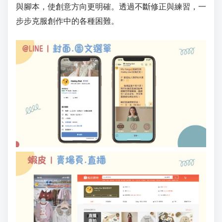
與腳本，使創意方向更明確。透過不斷修正與練習，一
步步克服創作中的各種困難。