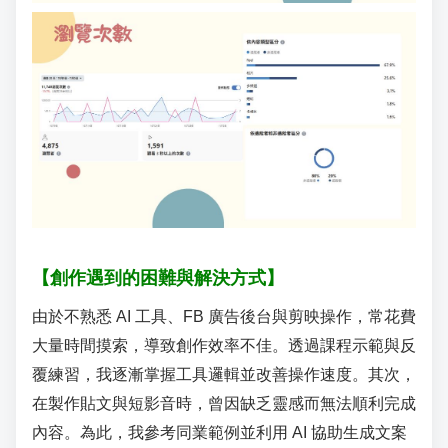
【創作遇到的困難與解決方式】
由於不熟悉
AI
工具、
FB
廣告後台與剪映操作，常花費
大量時間摸索，導致創作效率不佳。透過課程示範與反
覆練習，我逐漸掌握工具邏輯並改善操作速度。其次，
在製作貼文與短影音時，曾因缺乏靈感而無法順利完成
內容。為此，我參考同業範例並利用
AI
協助生成文案