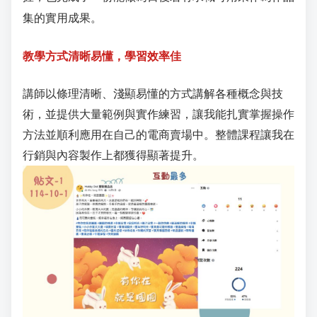
集的實用成果。
教學方式清晰易懂，學習效率佳
講師以條理清晰、淺顯易懂的方式講解各種概念與技
術，並提供大量範例與實作練習，讓我能扎實掌握操作
方法並順利應用在自己的電商賣場中。整體課程讓我在
行銷與內容製作上都獲得顯著提升。