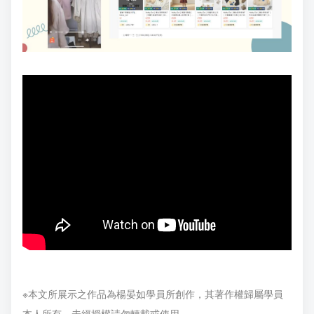
※本文所展示之作品為楊晏如學員所創作，其著作權歸屬學員
本人所有，未經授權請勿轉載或使用。