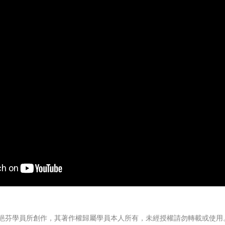
陳挹芬學員所創作，其著作權歸屬學員本人所有，未經授權請勿轉載或使用