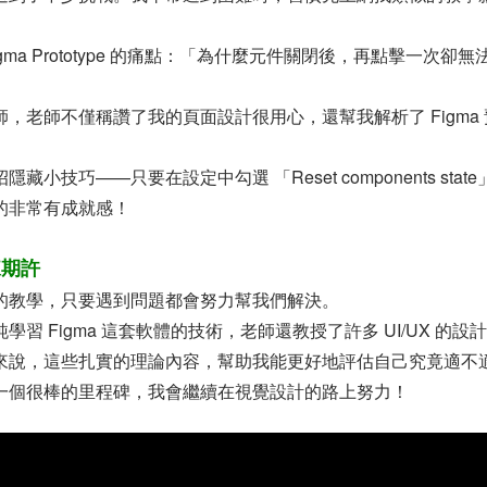
gma Prototype 的痛點：「為什麼元件關閉後，再點擊一次卻
，老師不僅稱讚了我的頁面設計很用心，還幫我解析了 Figma
藏小技巧——只要在設定中勾選 「Reset components sta
的非常有成就感！
來期許
的教學，只要遇到問題都會努力幫我們解決。
習 Figma 這套軟體的技術，老師還教授了許多 UI/UX 的
來說，這些扎實的理論內容，幫助我能更好地評估自己究竟適不
一個很棒的里程碑，我會繼續在視覺設計的路上努力！