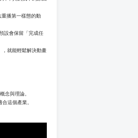
無法重播第一樣態的動
 預設會保留「完成任
te」，就能輕鬆解決動畫
設計概念與理論。
適合這個產業。