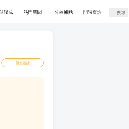
於聯成
熱門新聞
分校據點
開課查詢
搜尋
視覺設計