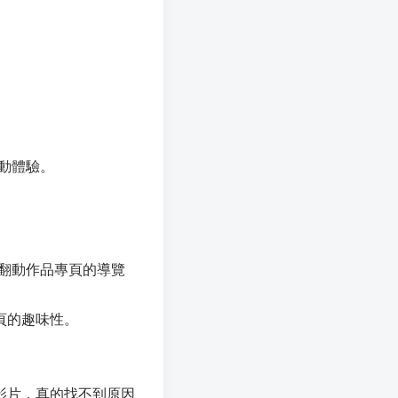
動體驗。
右翻動作品專頁的導覽
頁的趣味性。
影片，真的找不到原因