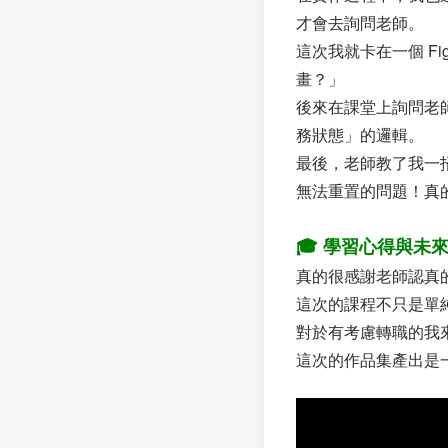
才會去詢問老師。
這次我就卡在一個 Fi
畫？」
後來在課堂上詢問老師
務狀態」的邏輯。
最後，老師教了我一招隱
無法重置的問題！真
🎓 學習心得與未
真的很感謝老師認真
這次的課程不只是單純學
對於有考慮轉職的我
這次的作品集產出是