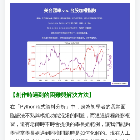
【創作時遇到的困難與解決方法】
在「Python程式資料分析」中，身為初學者的我常面
臨語法不熟與模組功能混淆的問題，而透過課程錄影複
習，還有老師時不時會提供的學長姐範例，讓我們能夠
學習當學長姐遇到同樣問題時是如何化解的。現在人工