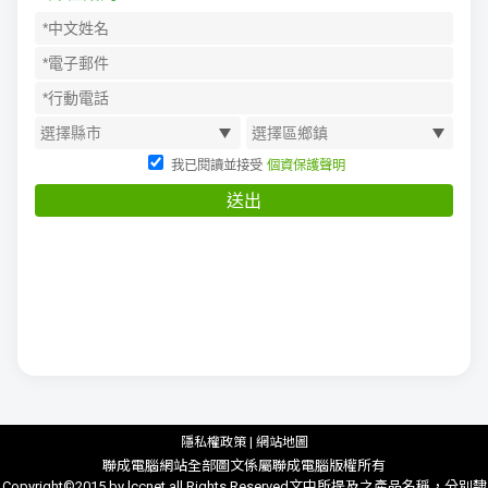
隱私權政策
|
網站地圖
聯成電腦網站全部圖文係屬聯成電腦版權所有
Copyright©2015 by lccnet.all Rights Reserved文中所提及之產品名稱，分別隸