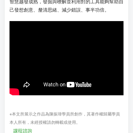
智慧越發成熟，發掘與暸解並利用對的工具能夠幫助自
己發想創意、釐清思緒、減少錯誤、事半功倍。
※本文所展示之作品為陳振瑋學員所創作，其著作權歸屬學員
本人所有，未經授權請勿轉載或使用。