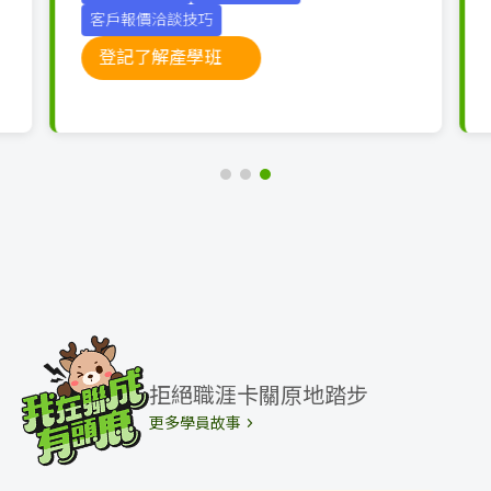
客戶報價洽談技巧
登記了解產學班
拒絕職涯卡關原地踏步
更多學員故事