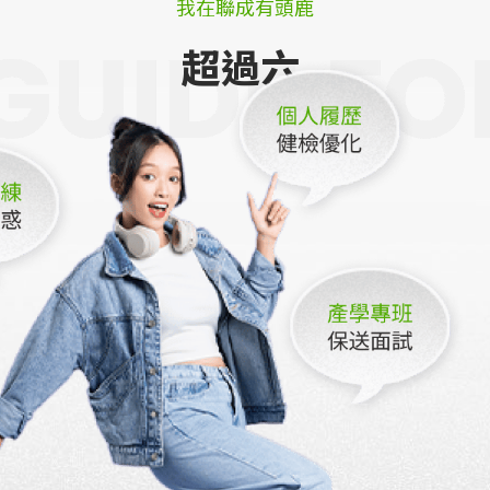
我在聯成有頭鹿
GUIDE FO
GUIDE FO
GUIDE FO
GUIDE FO
GUIDE FO
超過六千家企業聯合