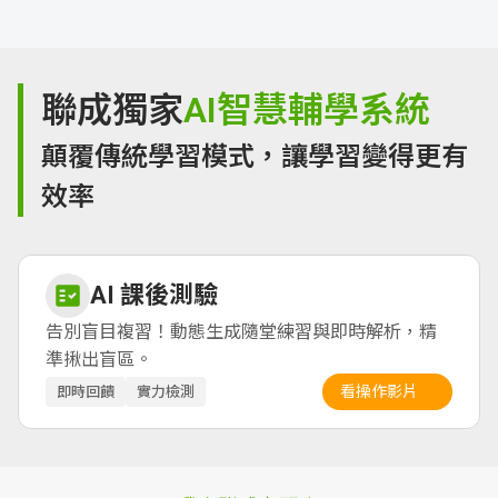
聯成獨家
AI智慧輔學系統
顛覆傳統學習模式，讓學習變得更有
效率
AI 課後測驗
告別盲目複習！動態生成隨堂練習與即時解析，精
準揪出盲區。
看操作影片
即時回饋
實力檢測