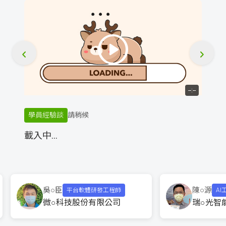
--:--
學員經驗談
請稍候
載入中...
吳○臣
陳○源
平台軟體研發工程師
AI工程師
微○科技股份有限公司
瑞○光智能股份